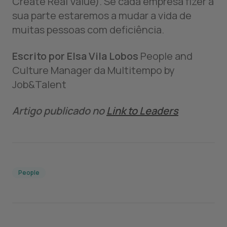
Create Real Value). Se cada empresa fizer a
sua parte estaremos a mudar a vida de
muitas pessoas com deficiência.
Escrito por Elsa Vila Lobos
People and
Culture Manager da Multitempo by
Job&Talent
Artigo publicado no
Link to Leaders
People