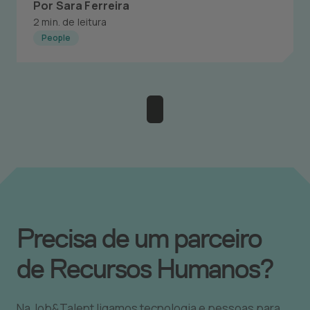
Por Sara Ferreira
2 min. de leitura
People
Precisa de um parceiro
de Recursos Humanos?
Na Job&Talent ligamos tecnologia e pessoas para