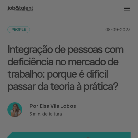
Voltar para todas as publicações
08-09-2023
PEOPLE
Integração de pessoas com
deficiência no mercado de
trabalho: porque é difícil
passar da teoria à prática?
Por Elsa Vila Lobos
3 min. de leitura