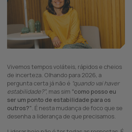
Vivemos tempos voláteis, rápidos e cheios
de incerteza. Olhando para 2026, a
pergunta certa já não é
“quando vai haver
estabilidade?”
, mas sim
“como posso eu
ser um ponto de estabilidade para os
outros?”
. É nesta mudança de foco que se
desenha a liderança de que precisamos.
Liderar hoje não é ter todas as respostas. É