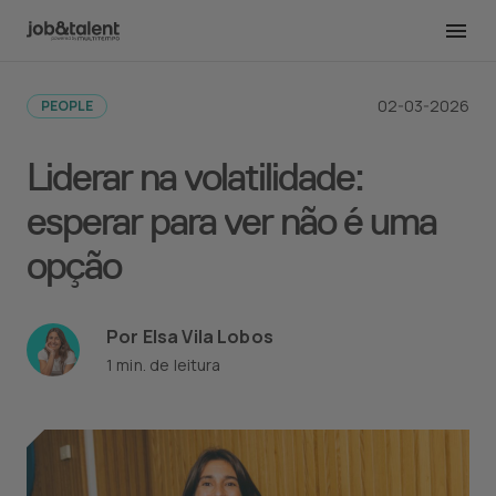
Voltar para todas as publicações
02-03-2026
PEOPLE
Liderar na volatilidade:
esperar para ver não é uma
opção
Por Elsa Vila Lobos
1 min. de leitura