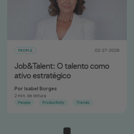
02-27-2026
PEOPLE
Job&Talent: O talento como
ativo estratégico
Por Isabel Borges
2 min. de leitura
People
Productivity
Trends