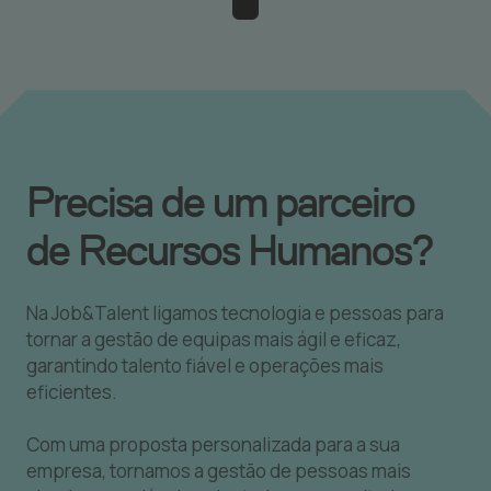
Precisa de um parceiro
de Recursos Humanos?
Na Job&Talent ligamos tecnologia e pessoas para
tornar a gestão de equipas mais ágil e eficaz,
garantindo talento fiável e operações mais
eficientes.
Com uma proposta personalizada para a sua
empresa, tornamos a gestão de pessoas mais