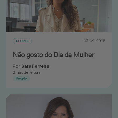
03-09-2025
PEOPLE
Não gosto do Dia da Mulher
Por Sara Ferreira
2 min. de leitura
People