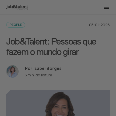
Voltar para todas as publicações
05-01-2026
PEOPLE
Job&Talent: Pessoas que
fazem o mundo girar
Por Isabel Borges
3 min. de leitura