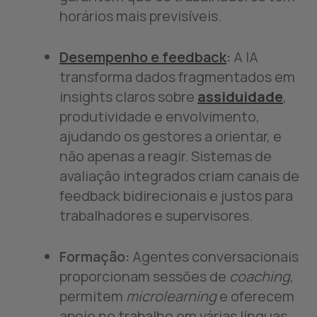
horários mais previsíveis.
Desempenho e feedback
:
A IA
transforma dados fragmentados em
insights claros sobre
assiduidade
,
produtividade e envolvimento,
ajudando os gestores a orientar, e
não apenas a reagir. Sistemas de
avaliação integrados criam canais de
feedback bidirecionais e justos para
trabalhadores e supervisores.
Formação:
Agentes conversacionais
proporcionam sessões de
coaching
,
permitem
microlearning
e oferecem
apoio no trabalho em várias línguas.