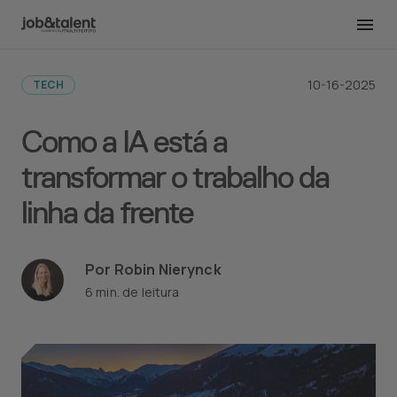
Voltar para todas as publicações
10-16-2025
TECH
Como a IA está a
transformar o trabalho da
linha da frente
Por Robin Nierynck
6 min. de leitura