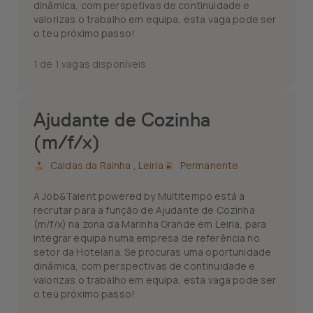
dinâmica, com perspetivas de continuidade e
valorizas o trabalho em equipa, esta vaga pode ser
o teu próximo passo!
1 de 1 vagas disponíveis
Ajudante de Cozinha
(m/f/x)
Caldas da Rainha ,
Leiria
Permanente
A Job&Talent powered by Multitempo está a
recrutar para a função de Ajudante de Cozinha
(m/f/x) na zona da Marinha Grande em Leiria, para
integrar equipa numa empresa de referência no
setor da Hotelaria. Se procuras uma oportunidade
dinâmica, com perspectivas de continuidade e
valorizas o trabalho em equipa, esta vaga pode ser
o teu próximo passo!