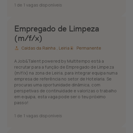
1 de 1 vagas disponíveis
Empregado de Limpeza
(m/f/x)
Caldas da Rainha ,
Leiria
Permanente
A Job&Talent powered by Multitempo está a
recrutar para a função de Empregado de Limpeza
(m/f/x) na zona de Leiria, para integrar equipa numa
empresa de referência no setor de Hotelaria. Se
procuras uma oportunidade dinâmica, com
perspetivas de continuidade e valorizas o trabalho
em equipa, esta vaga pode ser o teu próximo
passo!
1 de 1 vagas disponíveis