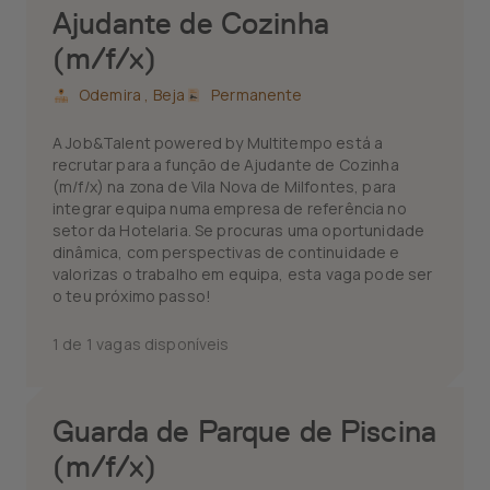
Ajudante de Cozinha
(m/f/x)
Odemira ,
Beja
Permanente
A Job&Talent powered by Multitempo está a
recrutar para a função de Ajudante de Cozinha
(m/f/x) na zona de Vila Nova de Milfontes, para
integrar equipa numa empresa de referência no
setor da Hotelaria. Se procuras uma oportunidade
dinâmica, com perspectivas de continuidade e
valorizas o trabalho em equipa, esta vaga pode ser
o teu próximo passo!
1 de 1 vagas disponíveis
Guarda de Parque de Piscina
(m/f/x)