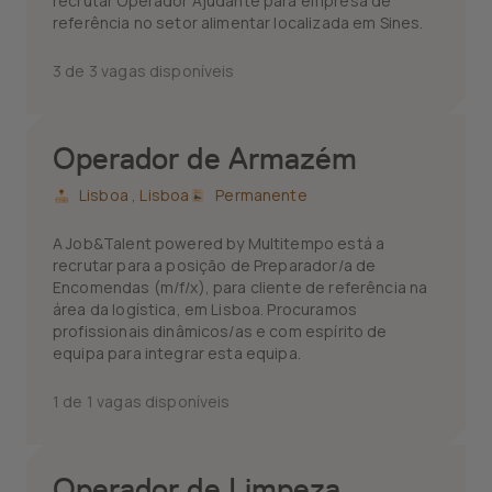
recrutar Operador Ajudante para empresa de
referência no setor alimentar localizada em Sines.
3 de 3 vagas disponíveis
Operador de Armazém
Lisboa ,
Lisboa
Permanente
A Job&Talent powered by Multitempo está a
recrutar para a posição de Preparador/a de
Encomendas (m/f/x), para cliente de referência na
área da logística, em Lisboa. Procuramos
profissionais dinâmicos/as e com espírito de
equipa para integrar esta equipa.
1 de 1 vagas disponíveis
Operador de Limpeza