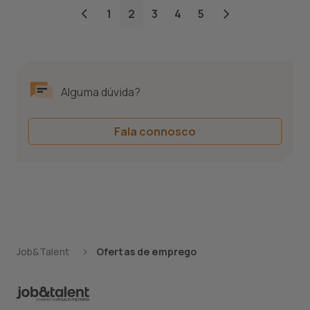
1
2
3
4
5
Alguma dúvida?
Fala connosco
Job&Talent
Ofertas de emprego