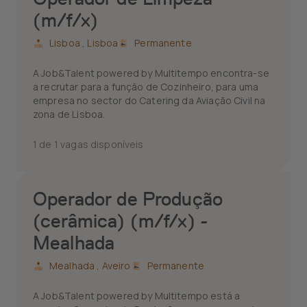
(m/f/x)
Lisboa ,
Lisboa
Permanente
A Job&Talent powered by Multitempo encontra-se
a recrutar para a função de Cozinheiro, para uma
empresa no sector do Catering da Aviação Civil na
zona de Lisboa.
1 de 1 vagas disponíveis
Operador de Produção
(cerâmica) (m/f/x) -
Mealhada
Mealhada ,
Aveiro
Permanente
A Job&Talent powered by Multitempo está a