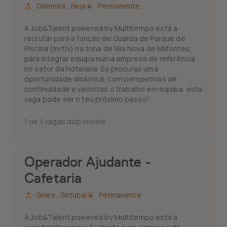
Odemira ,
Beja
Permanente
A Job&Talent powered by Multitempo está a
recrutar para a função de Guarda de Parque de
Piscina (m/f/x) na zona de Vila Nova de Milfontes,
para integrar equipa numa empresa de referência
no setor da Hotelaria. Se procuras uma
oportunidade dinâmica, com perspetivas de
continuidade e valorizas o trabalho em equipa, esta
vaga pode ser o teu próximo passo!
1 de 1 vagas disponíveis
Operador Ajudante -
Cafetaria
Sines ,
Setúbal
Permanente
A Job&Talent powered by Multitempo está a