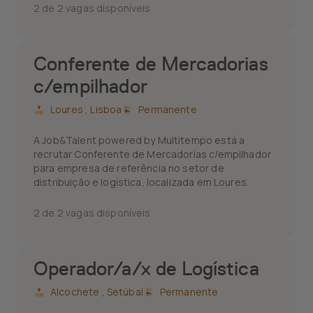
2 de 2 vagas disponíveis
Conferente de Mercadorias
c/empilhador
Loures ,
Lisboa
Permanente
A Job&Talent powered by Multitempo está a
recrutar Conferente de Mercadorias c/empilhador
para empresa de referência no setor de
distribuição e logística, localizada em Loures.
2 de 2 vagas disponíveis
Operador/a/x de Logística
Alcochete ,
Setúbal
Permanente