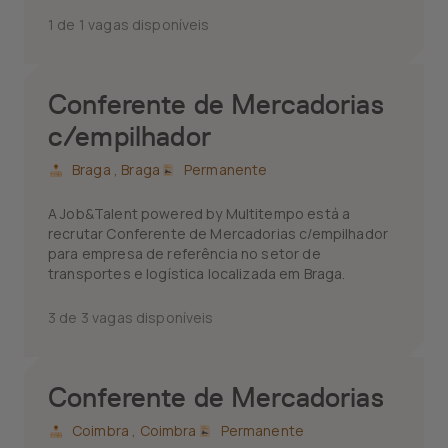
1 de 1 vagas disponíveis
Conferente de Mercadorias
c/empilhador
Braga ,
Braga
Permanente
A Job&Talent powered by Multitempo está a
recrutar Conferente de Mercadorias c/empilhador
para empresa de referência no setor de
transportes e logística localizada em Braga.
3 de 3 vagas disponíveis
Conferente de Mercadorias
Coimbra ,
Coimbra
Permanente