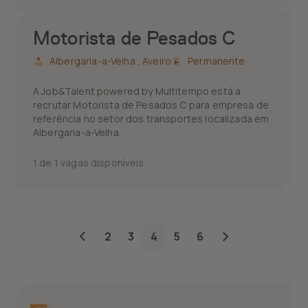
Motorista de Pesados C
Albergaria-a-Velha ,
Aveiro
Permanente
A Job&Talent powered by Multitempo está a
recrutar Motorista de Pesados C para empresa de
referência no setor dos transportes localizada em
Albergaria-a-Velha.
1 de 1 vagas disponíveis
2
3
4
5
6